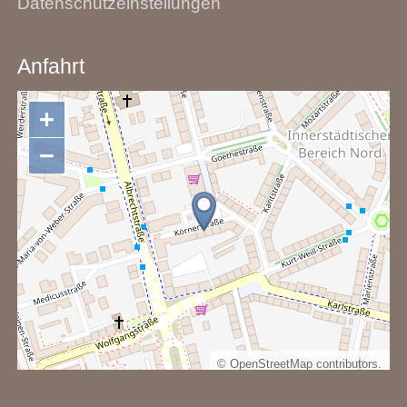
Datenschutzeinstellungen
Anfahrt
+
−
©
OpenStreetMap
contributors.