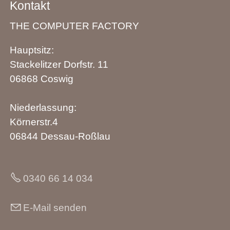
Kontakt
THE COMPUTER FACTORY
Hauptsitz:
Stackelitzer Dorfstr. 11
06868 Coswig
Niederlassung:
Körnerstr.4
06844 Dessau-Roßlau
0340 66 14 034
E-Mail senden